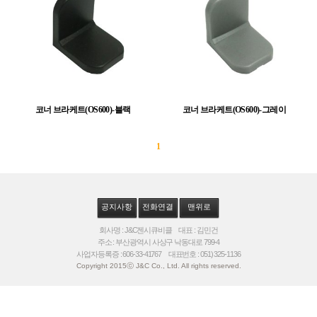
코너 브라케트(OS600)-블랙
코너 브라케트(OS600)-그레이
1
공지사항
전화연결
맨위로
회사명 : J&C젠시큐비클 대표 : 김민건
주소 : 부산광역시 사상구 낙동대로 799-4
사업자등록증 : 606-33-41767 대표번호 : 051) 325-1136
Copyright 2015ⓒ J&C Co., Ltd. All rights reserved.