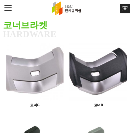
코너브라켓
HARDWARE
코너G
코너B